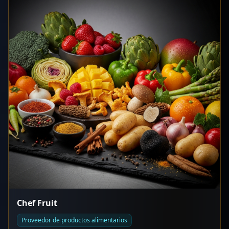
Fakircook. Colaboraciones con chefs: Joan Roca, Ángel León,
Hermanos Torres, Jordi Herrera. Partners: Universidad Politécnica
de Valencia, Universidad de Cádiz, Fundación Alicia,
elBullifoundation. Tienda online con envío. Canal YouTube con
recetas y técnicas. Referentes en cocina de vanguardia mundial.
Chef Fruit
Proveedor de productos alimentarios