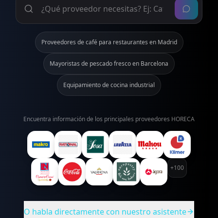
Proveedores de café para restaurantes en Madrid
Mayoristas de pescado fresco en Barcelona
Equipamiento de cocina industrial
Encuentra información de los principales proveedores HORECA
+100
O habla directamente con nuestro asistente