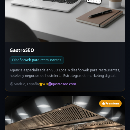
GastroSEO
Diseño web para restaurantes
Agencia especializada en SEO Local y diseño web para restaurantes,
hoteles y negocios de hostelería. Estrategias de marketing digital
gastronómico para aumentar visibilidad online, reservas y ventas.
Madrid, España
4.8
gastroseo.com
Servicios de posicionamiento en Google Maps, optimización de
fichas GBP y desarrollo web profesional.
Premium