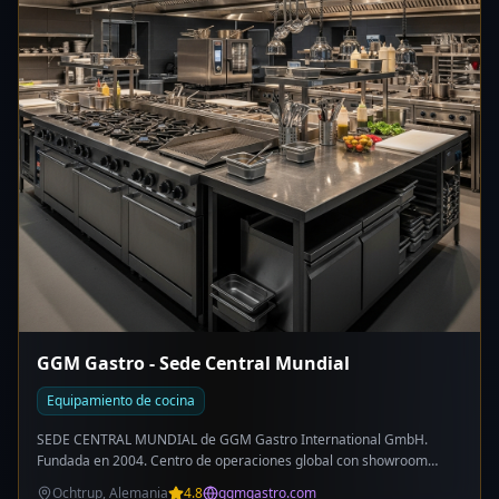
GGM Gastro - Sede Central Mundial
Equipamiento de cocina
SEDE CENTRAL MUNDIAL de GGM Gastro International GmbH.
Fundada en 2004. Centro de operaciones global con showroom
principal y más de 1000 productos en exposición. Facturación
Ochtrup, Alemania
4.8
ggmgastro.com