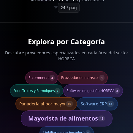
Explora por Categoría
Descubre proveedores especializados en cada área del sector
HORECA
E-commerce
Proveedor de mariscos
2
1
Food Trucks y Remolques
Software de gestión HORECA
8
2
Panadería al por mayor
Software ERP
10
13
Mayorista de alimentos
43
Mobiliario para hostelería
1