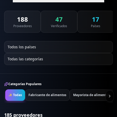
188
47
17
Proveedores
Verificados
Países
Categorías Populares
✨ Todas
Fabricante de alimentos
Mayorista de alimentos
185
proveedores