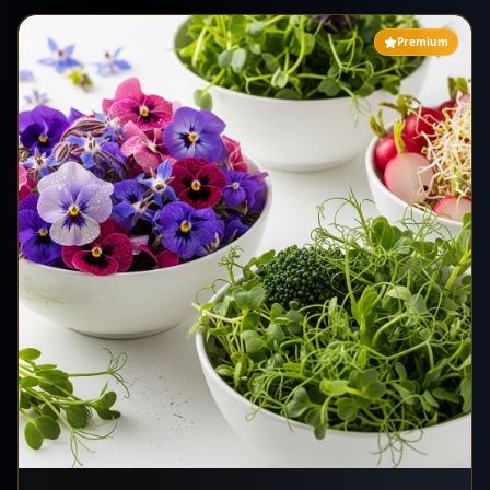
bombones, trufas, tabletas, cremas untables. Proveedor de marcas
líderes y retailers internacionales.
Premium