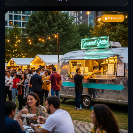
>500M€ anuales.
Premium